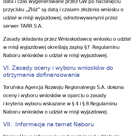
data i czas wygenerowane przez GW po naciśnięciu
przycisku „Złóż” są datą i czasem złożenia wniosku o
udział w misji wyjazdowej, odnotowywanymi przez
serwer TARR S.A.
Zasady składania przez Wnioskodawcę wniosku o udział
w misji wyjazdowej określają zapisy §7 Regulaminu
Naboru wniosków o udział w misji wyjazdowej.
VI. Zasady oceny i wyboru wniosków do
otrzymania dofinansowania
Toruńska Agencja Rozwoju Regionalnego S.A. dokona
oceny i wyboru wniosków w oparciu o zasady
i kryteria wyboru wskazane w § 4 i § 8 Regulaminu
Naboru wniosków o udział w misji wyjazdowej.
VII. Informacje na temat Naboru