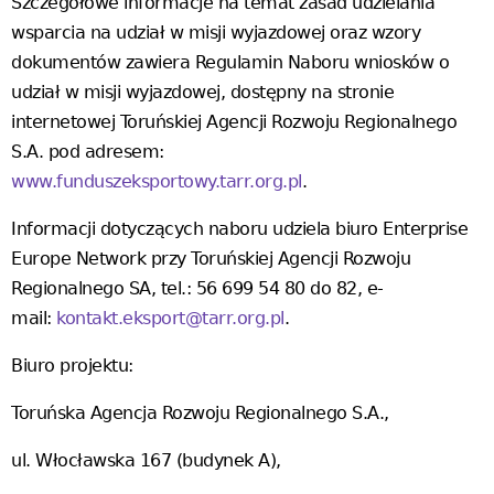
Szczegółowe informacje na temat zasad udzielania
wsparcia na udział w misji wyjazdowej oraz wzory
dokumentów zawiera Regulamin Naboru wniosków o
udział w misji wyjazdowej, dostępny na stronie
internetowej Toruńskiej Agencji Rozwoju Regionalnego
S.A. pod adresem:
www.funduszeksportowy.tarr.org.pl
.
Informacji dotyczących naboru udziela biuro Enterprise
Europe Network przy Toruńskiej Agencji Rozwoju
Regionalnego SA, tel.: 56 699 54 80 do 82, e-
mail:
kontakt.eksport@tarr.org.pl
.
Biuro projektu:
Toruńska Agencja Rozwoju Regionalnego S.A.,
ul. Włocławska 167 (budynek A),