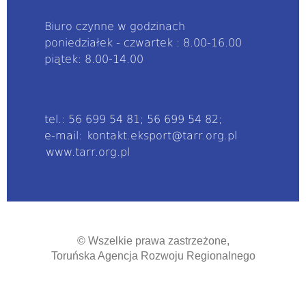
Biuro czynne w godzinach
poniedziałek - czwartek : 8.00-16.00
piątek: 8.00-14.00
tel.: 56 699 54 81; 56 699 54 82;
e-mail:
kontakt.eksport@tarr.org.pl
www.tarr.org.pl
© Wszelkie prawa zastrzeżone,
Toruńska Agencja Rozwoju Regionalnego