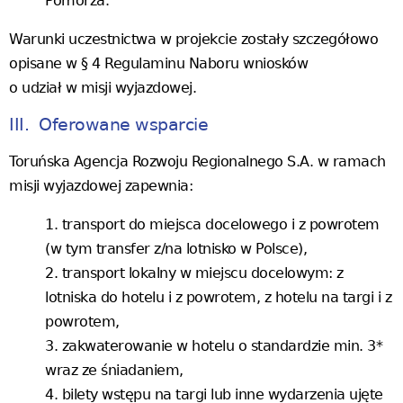
Pomorza.
Warunki uczestnictwa w projekcie zostały szczegółowo
opisane w § 4 Regulaminu Naboru wniosków
o udział w misji wyjazdowej.
III. Oferowane wsparcie
Toruńska Agencja Rozwoju Regionalnego S.A. w ramach
misji wyjazdowej zapewnia:
transport do miejsca docelowego i z powrotem
(w tym transfer z/na lotnisko w Polsce),
transport lokalny w miejscu docelowym: z
lotniska do hotelu i z powrotem, z hotelu na targi i z
powrotem,
zakwaterowanie w hotelu o standardzie min. 3*
wraz ze śniadaniem,
bilety wstępu na targi lub inne wydarzenia ujęte