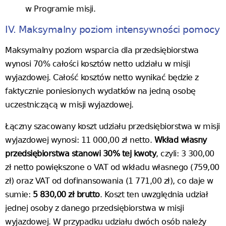
w Programie misji.
IV. Maksymalny poziom intensywności pomocy
Maksymalny poziom wsparcia dla przedsiębiorstwa
wynosi 70% całości kosztów netto udziału w misji
wyjazdowej. Całość kosztów netto wynikać będzie z
faktycznie poniesionych wydatków na jedną osobę
uczestniczącą w misji wyjazdowej.
Łączny szacowany koszt udziału przedsiębiorstwa w misji
wyjazdowej wynosi: 11 000,00 zł netto.
Wkład własny
przedsiębiorstwa stanowi 30% tej kwoty
, czyli: 3 300,00
zł netto powiększone o VAT od wkładu własnego (759,00
zł) oraz VAT od dofinansowania (1 771,00 zł), co daje w
sumie:
5 830,00 zł brutto
. Koszt ten uwzględnia udział
jednej osoby z danego przedsiębiorstwa w misji
wyjazdowej. W przypadku udziału dwóch osób należy