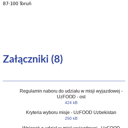
87-100 Toruń
Załączniki (8)
Regulamin naboru do udziału w misji wyjazdowej -
UzFOOD - ost
424 kB
Kryteria wyboru misje - UzFOOD Uzbekistan
250 kB