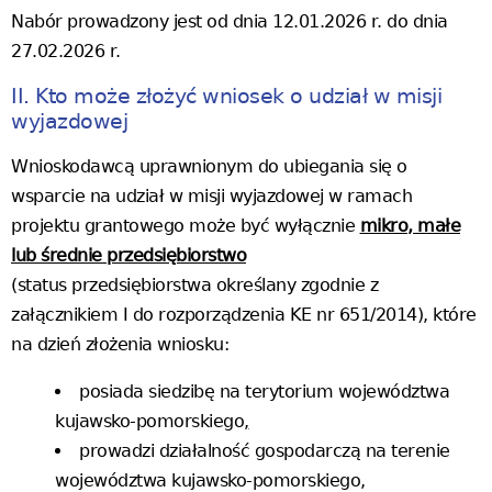
Nabór prowadzony jest od dnia 12.01.2026 r. do dnia
27.02.2026 r.
II. Kto może złożyć wniosek o udział w misji
wyjazdowej
Wnioskodawcą uprawnionym do ubiegania się o
wsparcie na udział w misji wyjazdowej w ramach
projektu grantowego może być wyłącznie
mikro, małe
lub średnie przedsiębiorstwo
(status przedsiębiorstwa określany zgodnie z
załącznikiem I do rozporządzenia KE nr 651/2014), które
na dzień złożenia wniosku:
posiada siedzibę na terytorium województwa
kujawsko-pomorskiego
,
prowadzi działalność gospodarczą na terenie
województwa kujawsko-pomorskiego,