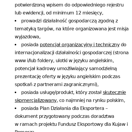
potwierdzoną wpisem do odpowiedniego rejestru
lub ewidencji, od minimum 12 miesięcy,
prowadzi działalność gospodarczą zgodną z
tematyką targów, na które organizowana jest misja
wyjazdowa,
posiada
potencjał organizacyjny i techniczny
do
internacjonalizacji działalności gospodarczej (strona
www i/lub foldery, ulotki w języku angielskim,
potencjał kadrowy umożliwiający samodzielną
prezentację oferty w języku angielskim podczas
spotkań z partnerami zagranicznymi),
posiada usługę/produkt, który został
skutecznie
skomercjalizowany
, co najmniej na rynku polskim,
posiada Plan Działania dla Eksportera –
dokument przygotowany podczas doradztwa
w ramach projektu Fundusz Eksportowy dla Kujaw i