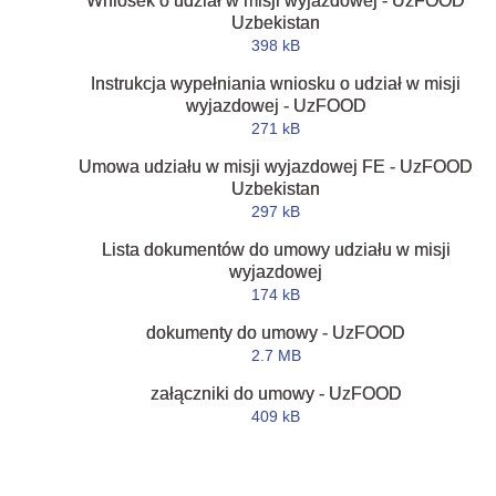
Wniosek o udział w misji wyjazdowej - UzFOOD
Uzbekistan
398 kB
Instrukcja wypełniania wniosku o udział w misji
wyjazdowej - UzFOOD
271 kB
Umowa udziału w misji wyjazdowej FE - UzFOOD
Uzbekistan
297 kB
Lista dokumentów do umowy udziału w misji
wyjazdowej
174 kB
dokumenty do umowy - UzFOOD
2.7 MB
załączniki do umowy - UzFOOD
409 kB