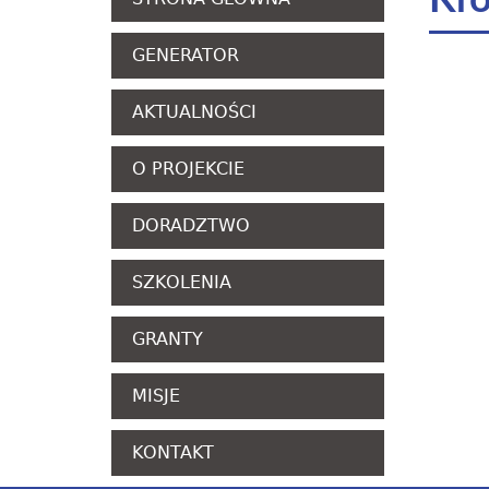
Kro
GENERATOR
AKTUALNOŚCI
O PROJEKCIE
DORADZTWO
SZKOLENIA
GRANTY
MISJE
KONTAKT