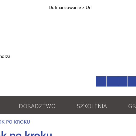
DORADZTWO
SZKOLENIA
GR
OK PO KROKU