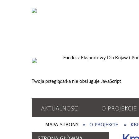
Twoja przeglądarka nie obsługuje JavaScript
AKTUALNOŚCI
O PROJEKCIE
MAPA STRONY
O PROJEKCIE
KR
STRONA GŁÓWNA