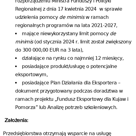
rozporządzeniu Ministra Funduszy i Polityki
Regionalnej z dnia 17 kwietnia 2024 w sprawie
udzielenia pomocy
de minimis
w ramach
regionalnych programów na lata 2021-2027,
mające niewykorzystany limit pomocy
de
minimis
(od stycznia 2024 r. limit został zwiększony
do 300 000,00 EUR na 3 lata),
działające na rynku co najmniej 12 miesięcy,
posiadające produkt/usługę o potencjalne
eksportowym,
posiadające Plan Działania dla Eksportera –
dokument przygotowany podczas doradztwa w
ramach projektu „Fundusz Eksportowy dla Kujaw i
Pomorza” lub Analizę potrzeb szkoleniowych.
Założenia:
Przedsiębiorstwa otrzymają wsparcie na usługę