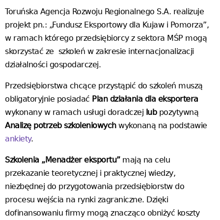
Toruńska Agencja Rozwoju Regionalnego S.A. realizuje
projekt pn.: „Fundusz Eksportowy dla Kujaw i Pomorza”,
w ramach którego przedsiębiorcy z sektora MŚP mogą
skorzystać ze szkoleń w zakresie internacjonalizacji
działalności gospodarczej.
Przedsiębiorstwa chcące przystąpić do szkoleń muszą
obligatoryjnie posiadać
Plan działania dla eksportera
wykonany w ramach usługi doradczej
lub
pozytywną
Analizę potrzeb szkoleniowych
wykonaną na podstawie
ankiety
.
Szkolenia „Menadżer eksportu”
mają na celu
przekazanie teoretycznej i praktycznej wiedzy,
niezbędnej do przygotowania przedsiębiorstw do
procesu wejścia na rynki zagraniczne. Dzięki
dofinansowaniu firmy mogą znacząco obniżyć koszty